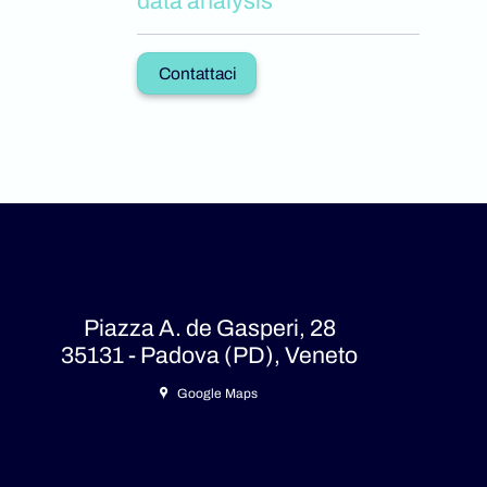
data analysis
Contattaci
Piazza A. de Gasperi, 28
35131 - Padova (PD), Veneto
Google Maps