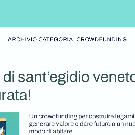
ARCHIVIO CATEGORIA:
CROWDFUNDING
 di sant’egidio venet
rata!
Un crowdfunding per costruire legami
generare valore e dare futuro a un nu
modo di abitare.