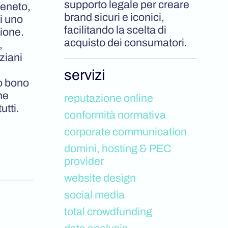
supporto legale per creare
Veneto,
brand sicuri e iconici,
i uno
facilitando la scelta di
zione.
acquisto dei consumatori.
,
ziani
servizi
o bono
he
reputazione online
utti.
conformità normativa
corporate communication
domini, hosting & PEC
provider
website design
social media
total crowdfunding