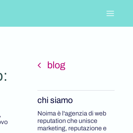
blog
o:
chi siamo
Noima è l'agenzia di web
,
reputation che unisce
ovo
marketing, reputazione e