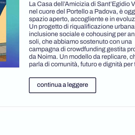
La Casa dell’Amicizia di Sant’Egidio 
nel cuore del Portello a Padova, è ogg
spazio aperto, accogliente e in evolu
Un progetto di riqualificazione urbana
inclusione sociale e cohousing per an
soli, che abbiamo sostenuto con una
campagna di crowdfunding gestita pr
da Noima. Un modello da replicare, c
parla di comunità, futuro e dignità per t
continua a leggere